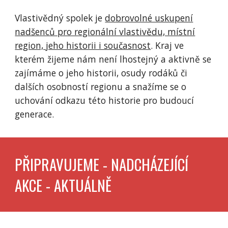
Vlastivědný spolek je
dobrovolné uskupení
nadšenců pro regionální vlastivědu, místní
region, jeho historii i současnost
. Kraj ve
kterém žijeme nám není lhostejný a aktivně se
zajímáme o jeho historii, osudy rodáků či
dalších osobností regionu a snažíme se o
uchování odkazu této historie pro budoucí
generace.
PŘIPRAVUJEME - NADCHÁZEJÍCÍ
AKCE - AKTUÁLNĚ