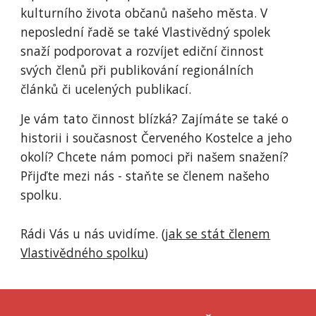
kulturního života občanů našeho města. V
neposlední řadě se také Vlastivědný spolek
snaží podporovat a rozvíjet ediční činnost
svých členů při publikování regionálních
článků či ucelených publikací.
Je vám tato činnost blízká? Zajímáte se také o
historii i současnost Červeného Kostelce a jeho
okolí? Chcete nám pomoci při našem snažení?
Přijďte mezi nás - staňte se členem našeho
spolku.
Rádi Vás u nás uvidíme. (
jak se stát členem
Vlastivědného spolku
)