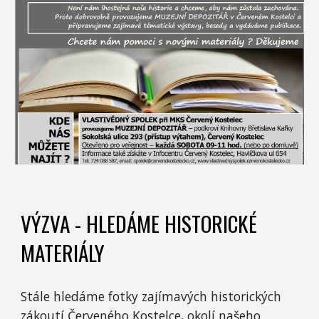
VÝZVA - HLEDÁME HISTORICKÉ
MATERIÁLY
Stále hledáme fotky zajímavých historických
zákoutí Červeného Kostelce, okolí našeho