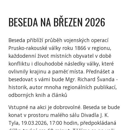
BESEDA NA
BŘEZEN
202
6
Beseda přiblíží průběh vojenských operací
Prusko-rakouské války roku 1866 v regionu,
každodenní život místních obyvatel v době
konfliktu i dlouhodobé následky války, které
ovlivnily krajinu a paměť místa. Přednášet a
besedovat s vámi bude Mgr. Richard Švanda -
historik, autor mnoha regionálních publikací,
odborných knih a článků
Vstupné na akci je dobrovolné. Beseda se bude
konat v prostoru malého sálu Divadla J. K.
Tyla,
19.03.2026
, 17:00 hodin, předpokládaná