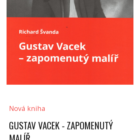
Nová kniha
GUSTAV VACEK - ZAPOMENUTÝ
MALÍŘ