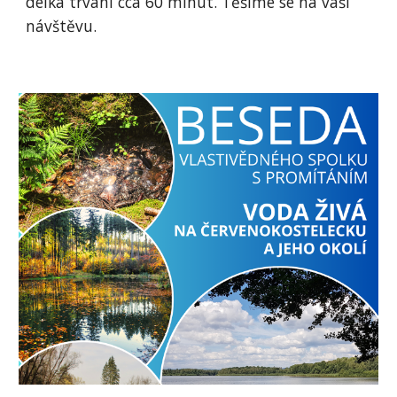
délka trvání cca 60 minut. Těšíme se na vaši
návštěvu.