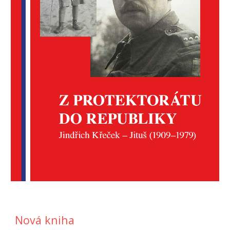
Nová kniha