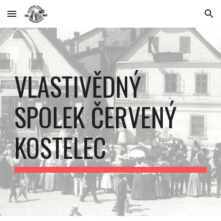
Skip to main content
Skip to navigation
VLASTIVĚDNÝ
SPOLEK ČERVENÝ
KOSTELEC