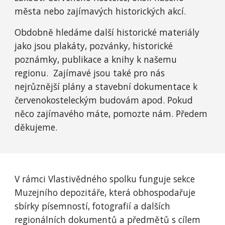
města nebo zajímavých historických akcí.
Obdobně hledáme další historické materiály
jako jsou plakáty, pozvánky, historické
poznámky, publikace a knihy k našemu
regionu. Zajímavé jsou také pro nás
nejrůznější plány a stavební dokumentace k
červenokosteleckým budovám apod. Pokud
něco zajímavého máte, pomozte nám. Předem
děkujeme.
V rámci Vlastivědného spolku funguje sekce
Muzejního depozitáře, která obhospodařuje
sbírky písemností, fotografií a dalších
regionálních dokumentů a předmětů s cílem