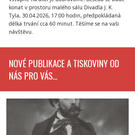
konat v prostoru malého sálu Divadla J. K.
Tyla,
30
.04.2026, 17:00 hodin, předpokládaná
délka trvání cca 60 minut. Těšíme se na vaši
návštěvu.
NOVÉ PUBLIKACE A TISKOVINY OD
NÁS PRO VÁS...