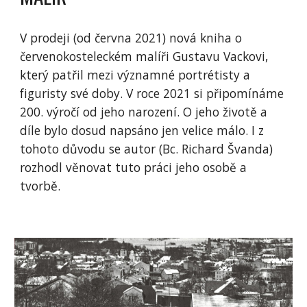
V prodeji (od června 2021) nová kniha o
červenokosteleckém malíři Gustavu Vackovi,
který patřil mezi významné portrétisty a
figuristy své doby. V roce 2021 si připomínáme
200. výročí od jeho narození. O jeho životě a
díle bylo dosud napsáno jen velice málo. I z
tohoto důvodu se autor (Bc. Richard Švanda)
rozhodl věnovat tuto práci jeho osobě a
tvorbě.