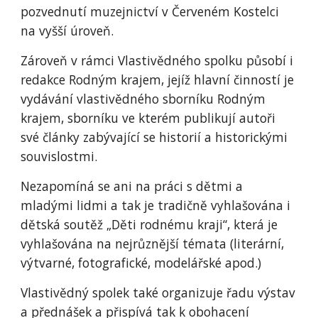
pozvednutí muzejnictví v Červeném Kostelci
na vyšší úroveň.
Zároveň v rámci Vlastivědného spolku působí i
redakce Rodným krajem, jejíž hlavní činností je
vydávání vlastivědného sborníku Rodným
krajem, sborníku ve kterém publikují autoři
své články zabývající se historií a historickými
souvislostmi.
Nezapomíná se ani na práci s dětmi a
mladými lidmi a tak je tradičně vyhlašována i
dětská soutěž „Děti rodnému kraji“, která je
vyhlašována na nejrůznější témata (literární,
výtvarné, fotografické, modelářské apod.)
Vlastivědný spolek také organizuje řadu výstav
a přednášek a přispívá tak k obohacení