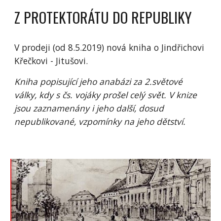
Z PROTEKTORÁTU DO REPUBLIKY
V prodeji (od 8.5.2019) nová kniha o Jindřichovi
Křečkovi - Jitušovi.
Kniha popisující jeho anabázi za 2.světové
války, kdy s čs. vojáky prošel celý svět. V knize
jsou zaznamenány i jeho další, dosud
nepublikované, vzpomínky na jeho dětství.