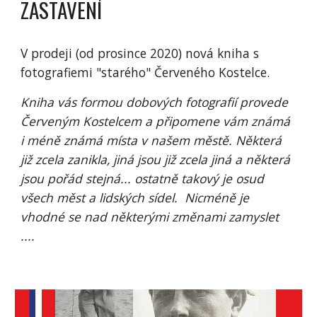
ZASTAVENÍ
V prodeji (od prosince 2020) nová kniha s
fotografiemi "starého" Červeného Kostelce.
Kniha vás formou dobových fotografií provede
Červeným Kostelcem a připomene vám známá
i méně známá místa v našem městě. Některá
již zcela zanikla, jiná jsou již zcela jiná a některá
jsou pořád stejná... ostatně takový je osud
všech měst a lidských sídel. Nicméně je
vhodné se nad některými změnami zamyslet
....